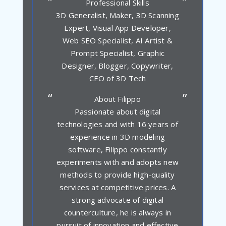
Professional Skills
3D Generalist, Maker, 3D Scanning
Expert, Visual App Developer,
Web SEO Specialist, AI Artist &
Prompt Specialist, Graphic
Designer, Blogger, Copywriter,
CEO of 3D Tech
About Filippo
Passionate about digital
technologies and with 16 years of
experience in 3D modeling
software, Filippo constantly
experiments with and adopts new
methods to provide high-quality
services at competitive prices. A
strong advocate of digital
counterculture, he is always in
pursuit of innovation and effective