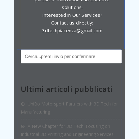
solutions.
Interested in Our Services?
Contact us directly:
3dtechpiacenza@gmail.com
Ultimi articoli pubblicati
UniBo Motorsport Partners with 3D Tech for
Manufacturing
A New Chapter for 3D Tech: Focusing on
Industrial 3D Printing and Engineering Services