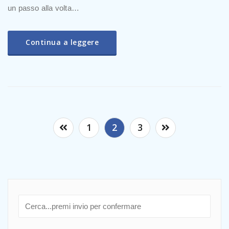
un passo alla volta…
Continua a leggere
1
2
3