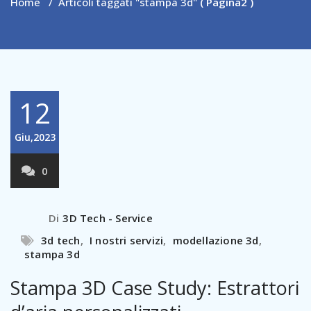
Home
/
Articoli taggati "stampa 3d"
( Pagina2 )
12
Giu,2023
0
Di
3D Tech - Service
3d tech
,
I nostri servizi
,
modellazione 3d
,
stampa 3d
Stampa 3D Case Study: Estrattori