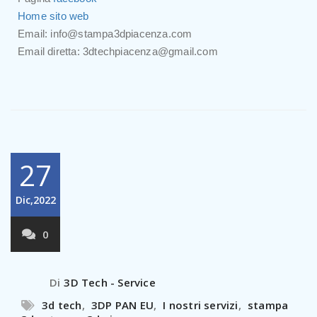
Home sito web
Email: info@stampa3dpiacenza.com
Email diretta: 3dtechpiacenza@gmail.com
27
Dic,2022
0
Di
3D Tech - Service
3d tech
,
3DP PAN EU
,
I nostri servizi
,
stampa