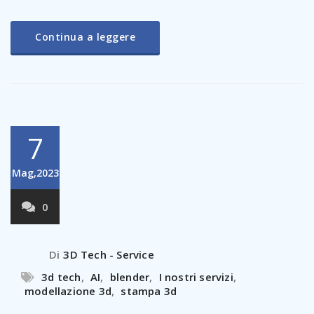
Continua a leggere
7
Mag,2023
0
Di
3D Tech - Service
3d tech
,
AI
,
blender
,
I nostri servizi
,
modellazione 3d
,
stampa 3d