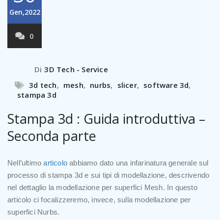
Gen,2022
0
Di
3D Tech - Service
3d tech
,
mesh
,
nurbs
,
slicer
,
software 3d
,
stampa 3d
Stampa 3d : Guida introduttiva –
Seconda parte
Nell’ultimo
articolo
abbiamo dato una infarinatura generale sul
processo di stampa 3d e sui tipi di modellazione, descrivendo
nel dettaglio la modellazione per superfici Mesh. In questo
articolo ci focalizzeremo, invece, sulla modellazione per
superfici Nurbs.